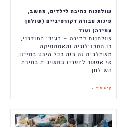
שולחנות כתיבה לילדים, מחשב,
פינות עבודה דקורטיביים (שולחן
עמידה) ועוד
שולחנות כתיבה – בעידן המודרני,
בו הטכנולוגיה והאסתטיקה
משתלבות זה בזה בכל היבט בחיינו,
אי אפשר להפריז בחשיבות בחירת
השולחן
קרא עוד »